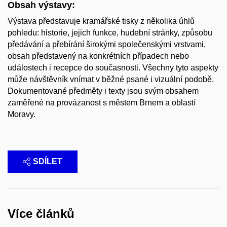
Obsah výstavy:
Výstava představuje kramářské tisky z několika úhlů
pohledu: historie, jejich funkce, hudební stránky, způsobu
předávání a přebírání širokými společenskými vrstvami,
obsah představený na konkrétních případech nebo
událostech i recepce do současnosti. Všechny tyto aspekty
může návštěvník vnímat v běžné psané i vizuální podobě.
Dokumentované předměty i texty jsou svým obsahem
zaměřené na provázanost s městem Brnem a oblastí
Moravy.
SDÍLET
Více článků