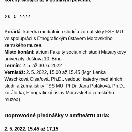
26.
4.
2022
Pořádá:
katedra mediálních studií a žurnalistiky FSS MU
ve spolupráci s Etnografickým ústavem Moravského
zemského muzea.
Místo konání:
atrium Fakulty sociálních studií Masarykovy
univerzity, Joštova 10, Brno
Termín:
2. 5. až 30. 6. 2022
Vernisáž:
2. 5. 2022, 15.00 až 15.45 (Mgr. Lenka
Waschková Císařová, Ph.D., vedoucí katedry mediálních
studií a žurnalistiky FSS MU, PhDr. Jana Poláková, Ph.D.,
kurátorka, Etnografický ústav Moravského zemského
muzea)
Doprovodné přednášky v amfiteátru atria:
2. 5. 2022, 15.45 až 17.15