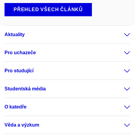
PŘEHLED VŠECH ČLÁNKŮ
Aktuality
Pro uchazeče
Pro studující
Studentská média
O katedře
Věda a výzkum