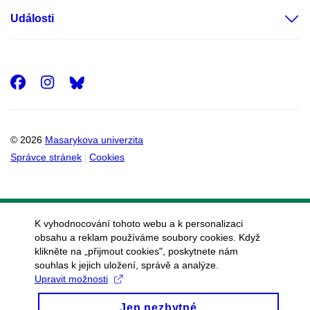
Události
Facebook
Instagram
© 2026
Masarykova univerzita
Správce stránek
Cookies
K vyhodnocování tohoto webu a k personalizaci
obsahu a reklam používáme soubory cookies. Když
klikněte na „přijmout cookies", poskytnete nám
souhlas k jejich uložení, správě a analýze.
Upravit možnosti
Jen nezbytné