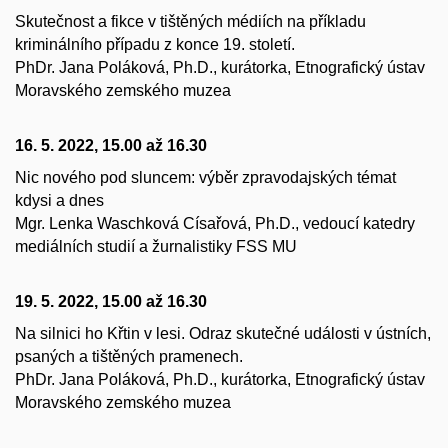
Skutečnost a fikce v tištěných médiích na příkladu
kriminálního případu z konce 19. století.
PhDr. Jana Poláková, Ph.D., kurátorka, Etnografický ústav
Moravského zemského muzea
16. 5. 2022, 15.00 až 16.30
Nic nového pod sluncem: výběr zpravodajských témat
kdysi a dnes
Mgr. Lenka Waschková Císařová, Ph.D., vedoucí katedry
mediálních studií a žurnalistiky FSS MU
19. 5. 2022, 15.00 až 16.30
Na silnici ho Křtin v lesi. Odraz skutečné události v ústních,
psaných a tištěných pramenech.
PhDr. Jana Poláková, Ph.D., kurátorka, Etnografický ústav
Moravského zemského muzea