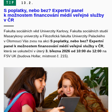
TIP
13.
2.
S poplatky, nebo bez? Expertní panel
k možnostem financování médií veřejné služby
v ČR
Fakulta sociálních věd Univerzity Karlovy, Fakulta sociálních studií
Masarykovy univerzity a Filozofická fakulta Univerzity Palackého
v Olomouci Vás zvou na akci
S poplatky, nebo bez? Expertní
panel k možnostem financování médií veřejné služby v ČR
,
která se uskuteční v úterý
3. března 2026 od 10:00 do 12:00
na
FSV UK (budova Hollar, místnost č. 215).