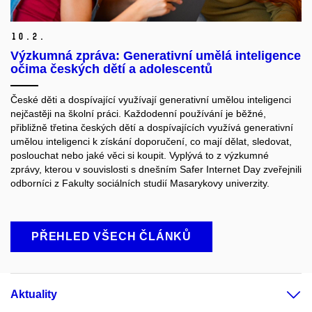
10.
2.
Výzkumná zpráva: Generativní umělá inteligence
očima českých dětí a adolescentů
České děti a dospívající využívají generativní umělou inteligenci
nejčastěji na školní práci. Každodenní používání je běžné,
přibližně třetina českých dětí a dospívajících využívá generativní
umělou inteligenci k získání doporučení, co mají dělat, sledovat,
poslouchat nebo jaké věci si koupit. Vyplývá to z výzkumné
zprávy, kterou v souvislosti s dnešním Safer Internet Day zveřejnili
odborníci z Fakulty sociálních studií Masarykovy univerzity.
PŘEHLED VŠECH ČLÁNKŮ
Aktuality