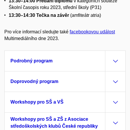
13:30–14:00 Předání diplomů
v kategoriích soutěže
Školní časopis roku 2023, střední školy (P31)
13:30–14:30 Tečka na závěr
(amfiteátr atria)
Pro více informací sledujte také
facebookovou událost
Multimediálního dne 2023.
Podrobný program
Doprovodný program
Workshopy pro SŠ a VŠ
Workshopy pro SŠ a ZŠ z Asociace
středoškolských klubů České republiky