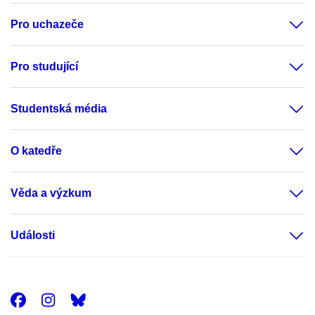
Pro uchazeče
Pro studující
Studentská média
O katedře
Věda a výzkum
Události
Facebook
Instagram