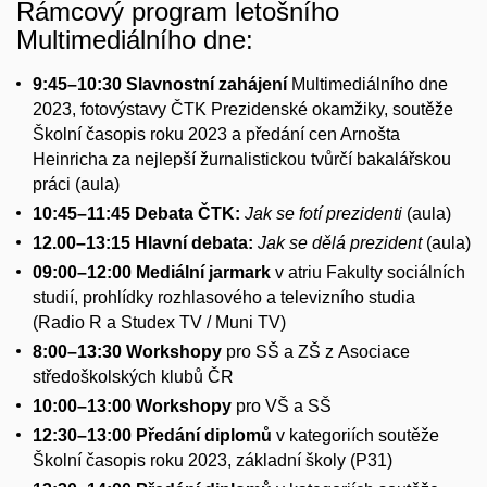
Rámcový program letošního
Multimediálního dne:
9:45–10:30 Slavnostní zahájení
Multimediálního dne
2023, fotovýstavy ČTK Prezidenské okamžiky, soutěže
Školní časopis roku 2023 a předání cen Arnošta
Heinricha za nejlepší žurnalistickou tvůrčí bakalářskou
práci (aula)
10:45–11:45 Debata ČTK:
Jak se fotí prezidenti
(aula)
12.00–13:15 Hlavní debata:
Jak se dělá prezident
(aula)
09:00–12:00 Mediální jarmark
v atriu Fakulty sociálních
studií, prohlídky rozhlasového a televizního studia
(Radio R a Studex TV / Muni TV)
8:00–13:30 Workshopy
pro SŠ a ZŠ z Asociace
středoškolských klubů ČR
10:00–13:00 Workshopy
pro VŠ a SŠ
12:30–13:00 Předání diplomů
v kategoriích soutěže
Školní časopis roku 2023, základní školy (P31)