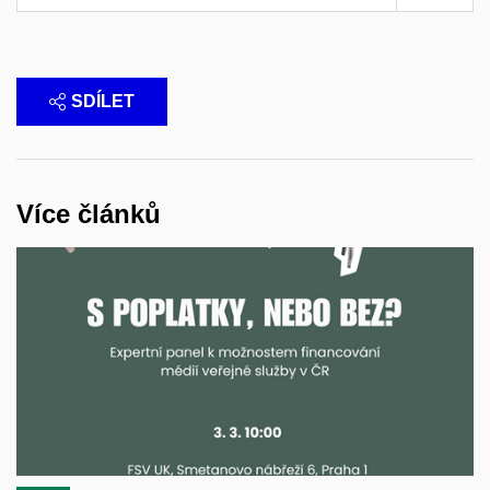
SDÍLET
Více článků